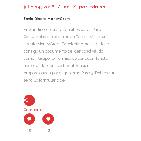
julio 14, 2016
en
por
ltdruso
Envio Dinero MoneyGram
Enviar dinero: cuatro sencillos pasos Paso 1:
Calcule el coste de su envío Paso 2: Visite su
agente MoneyGram Papelería Mercurio. Lleve
consigo un documento de identidad válido**,
como: Pasaporte Permiso de conducir Tarjeta
nacional de identidad Identificación
proporcionada por el gobierno Paso 3: Rellene un
sencillo formulario de...
Comparte
0
0