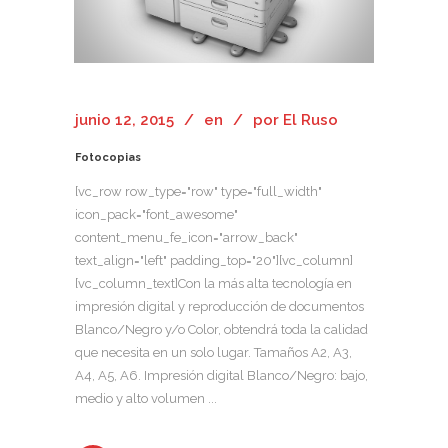
junio 12, 2015
en
por
El Ruso
Fotocopias
[vc_row row_type="row" type="full_width"
icon_pack="font_awesome"
content_menu_fe_icon="arrow_back"
text_align="left" padding_top="20"][vc_column]
[vc_column_text]Con la más alta tecnología en
impresión digital y reproducción de documentos
Blanco/Negro y/o Color, obtendrá toda la calidad
que necesita en un solo lugar. Tamaños A2, A3,
A4, A5, A6. Impresión digital Blanco/Negro: bajo,
medio y alto volumen ...