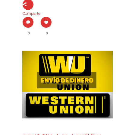
Comparte
0
0