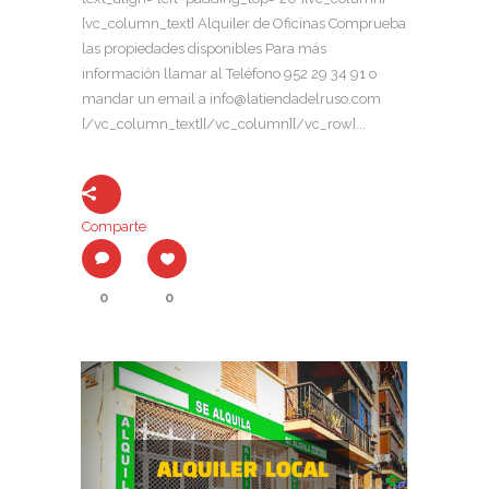
[vc_column_text] Alquiler de Oficinas Comprueba
las propiedades disponibles Para más
información llamar al Teléfono 952 29 34 91 o
mandar un email a info@latiendadelruso.com
[/vc_column_text][/vc_column][/vc_row]...
Comparte
0
0