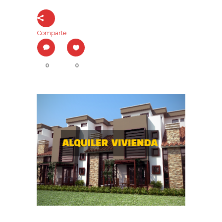
Comparte
0
0