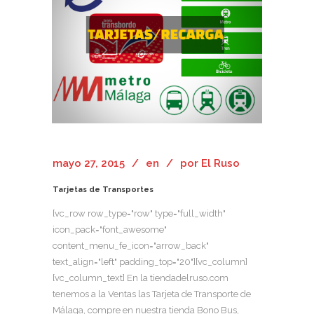
mayo 27, 2015
en
por
El Ruso
Tarjetas de Transportes
[vc_row row_type="row" type="full_width"
icon_pack="font_awesome"
content_menu_fe_icon="arrow_back"
text_align="left" padding_top="20"][vc_column]
[vc_column_text] En la tiendadelruso.com
tenemos a la Ventas las Tarjeta de Transporte de
Málaga, compre en nuestra tienda Bono Bus,