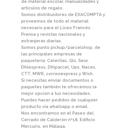
de material escolar, manualidades y
artículos de regalo.
Somos
distribuidores de EXACOMPTA
y
proveemos de todo el material
necesario para el Liceo Francés.
Prensa y revistas nacionales y
extranjeras diarias.
Somos punto pickup/parcelshop, de
las principales empresas de
paquetería: Celeritas, Gls, Seur,
Dhlexpress, Dhlparcel, Ups, Nacex,
CTT, MWR, correoexpress y Wish.
Si necesitas enviar documentos o
paquetes también te ofrecemos la
mejor opción a tus necesidades.
Puedes hacer pedidos de cualquier
producto vía whatsapp o email.
Nos encontramos en el Paseo del
Cerrado de Calderón nº18, Edificio
Mercurio, en Málaga.