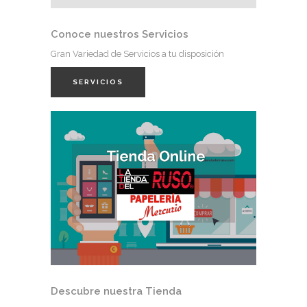
Conoce nuestros Servicios
Gran Variedad de Servicios a tu disposición
SERVICIOS
Descubre nuestra Tienda