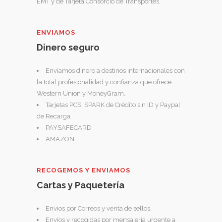
EMT y de Tarjeta Consorcio de Transportes.
ENVIAMOS
Dinero seguro
Envíamos dinero a destinos internacionales con
la total profesionalidad y confianza que ofrece
Western Union y MoneyGram.
Tarjetas PCS, SPARK de Crédito sin ID y Paypal
de Recarga.
PAYSAFECARD
AMAZON
RECOGEMOS Y ENVIAMOS
Cartas y Paquetería
Envíos por Correos y venta de sellos.
Envíos y recogidas por mensajería urgente a