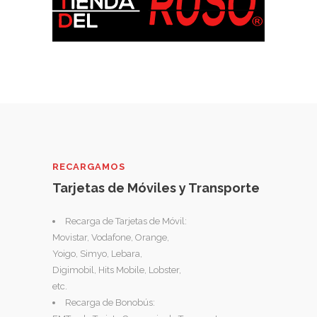
RECARGAMOS
Tarjetas de Móviles y Transporte
Recarga de Tarjetas de Móvil:
Movistar, Vodafone, Orange,
Yoigo, Simyo, Lebara,
Digimobil, Hits Mobile, Lobster,
etc.
Recarga de Bonobús: