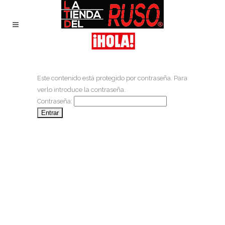
Este contenido está protegido por contraseña. Para
verlo introduce la contraseña.
Contraseña: