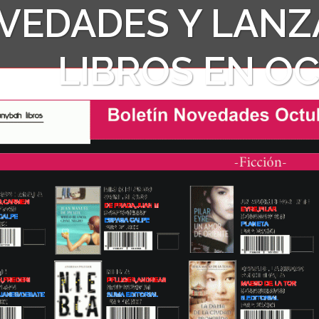
VEDADES Y LANZ
LIBROS EN O