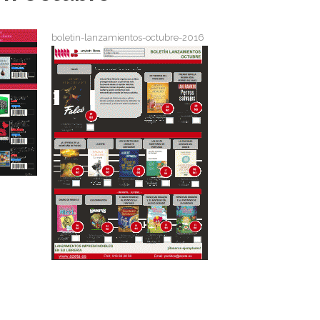
boletin-lanzamientos-octubre-2016