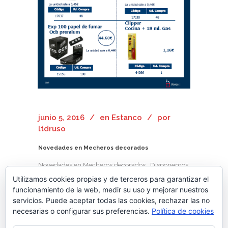
junio 5, 2016
en
Estanco
por
ltdruso
Novedades en Mecheros decorados
Novedades en Mecheros decorados. Disponemos
de una amplia variedad de barquetas de
Utilizamos cookies propias y de terceros para garantizar el
mecheros: Horoscopos, Animales,Real
funcionamiento de la web, medir su uso y mejorar nuestros
servicios. Puede aceptar todas las cookies, rechazar las no
Madrid,Emoticonos...
necesarias o configurar sus preferencias.
Política de cookies