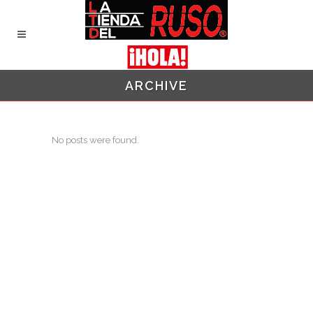
ARCHIVE
No posts were found.