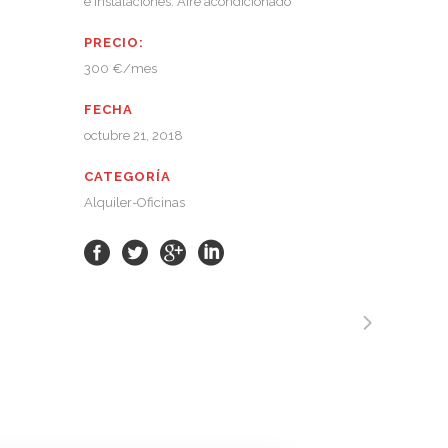
e instalaciones: Aire acondicionado
PRECIO:
300 €/mes
FECHA
octubre 21, 2018
CATEGORÍA
Alquiler-Oficinas