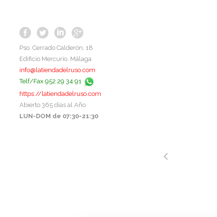
Pso. Cerrado Calderón, 18
Edificio Mercurio. Málaga
info@latiendadelruso.com
Telf/Fax 952 29 34 91
https://latiendadelruso.com
Abierto 365 días al Año
LUN-DOM de 07:30-21:30