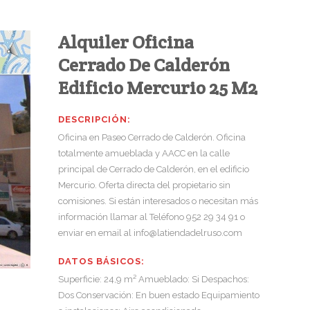
Alquiler Oficina
Cerrado De Calderón
Edificio Mercurio 25 M2
DESCRIPCIÓN:
Oficina en Paseo Cerrado de Calderón. Oficina
totalmente amueblada y AACC en la calle
principal de Cerrado de Calderón, en el edificio
Mercurio. Oferta directa del propietario sin
comisiones. Si están interesados o necesitan más
información llamar al Teléfono 952 29 34 91 o
enviar en email al info@latiendadelruso.com
DATOS BÁSICOS:
Superficie: 24,9 m² Amueblado: Si Despachos:
Dos Conservación: En buen estado Equipamiento