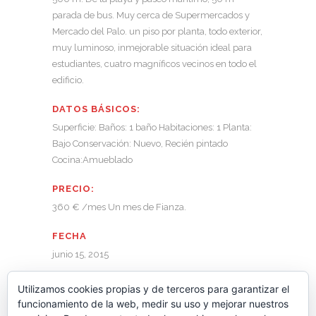
parada de bus. Muy cerca de Supermercados y
Mercado del Palo. un piso por planta, todo exterior,
muy luminoso, inmejorable situación ideal para
estudiantes, cuatro magníficos vecinos en todo el
edificio.
DATOS BÁSICOS:
Superficie: Baños: 1 baño Habitaciones: 1 Planta:
Bajo Conservación: Nuevo, Recién pintado
Cocina:Amueblado
PRECIO:
360 € /mes Un mes de Fianza.
FECHA
junio 15, 2015
CATEGORÍA
Utilizamos cookies propias y de terceros para garantizar el
Alquiler-Viviendas
funcionamiento de la web, medir su uso y mejorar nuestros