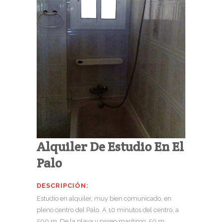
Alquiler De Estudio En El
Palo
DESCRIPCIÓN:
Estudio en alquiler, muy bien comunicado, en
pleno centro del Palo. A 10 minutos del centro, a
500 m. De la playa y paseo marítimo, 50 m